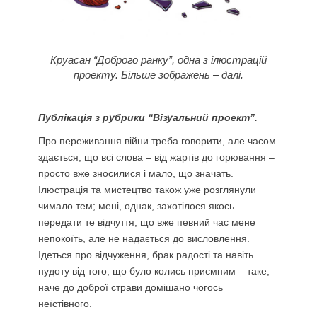
Круасан “Доброго ранку”, одна з ілюстрацій
проекту. Більше
зображень
– далі.
Публікація з рубрики “Візуальний проект”.
Про переживання війни треба говорити, але часом
здається, що всі слова – від жартів до горювання –
просто вже зносилися і мало, що значать.
Ілюстрація та мистецтво також уже розглянули
чимало тем; мені, однак, захотілося якось
передати те відчуття, що вже певний час мене
непокоїть, але не надається до висловлення.
Ідеться про відчуження, брак радості та навіть
нудоту від того, що було колись приємним – таке,
наче до доброї страви домішано чогось
неїстівного.