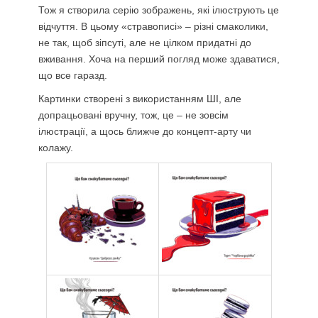
Тож я створила серію зображень, які ілюструють це
відчуття. В цьому «стравописі» – різні смаколики,
не так, щоб зіпсуті, але не цілком придатні до
вживання. Хоча на перший погляд може здаватися,
що все гаразд.
Картинки створені з використанням ШІ, але
допрацьовані вручну, тож, це – не зовсім
ілюстрації, а щось ближче до концепт-арту чи
колажу.