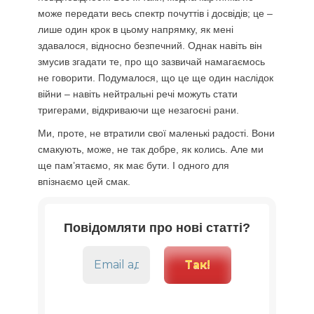
може передати весь спектр почуттів і досвідів; це –
лише один крок в цьому напрямку, як мені
здавалося, відносно безпечний. Однак навіть він
змусив згадати те, про що зазвичай намагаємось
не говорити. Подумалося, що це ще один наслідок
війни – навіть нейтральні речі можуть стати
тригерами, відкриваючи ще незагоєні рани.
Ми, проте, не втратили свої маленькі радості. Вони
смакують, може, не так добре, як колись. Але ми
ще пам’ятаємо, як має бути. І одного для
впізнаємо цей смак.
Повідомляти про нові статті?