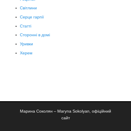
Світлини
Серце гарпії
Статті
Сторонні в домі
Уривки
Херем
Марина Соколян – Maryna Sokolyan, офіційний
сайт