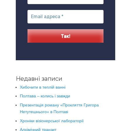
Недавні записи
Хибочити в теплій ванні
Полтава – колись і завжди
Презентація роману «Прокляття Григора
Нетутешнього» в Полтаві
Хроніки візіонерської лабораторії
Алхімічний транзит