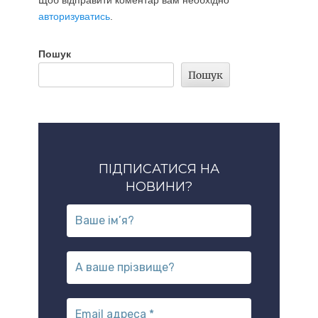
Щоб відправити коментар вам необхідно
авторизуватись
.
Пошук
Пошук
ПІДПИСАТИСЯ НА
НОВИНИ?