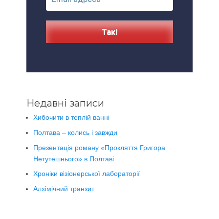
Недавні записи
Хибочити в теплій ванні
Полтава – колись і завжди
Презентація роману «Прокляття Григора
Нетутешнього» в Полтаві
Хроніки візіонерської лабораторії
Алхімічний транзит