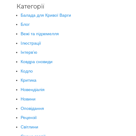
Категорії
Балада для Кривої Варги
Блог
Вежі та підземелля
Ілюстрації
Інтерв’ю
Ковдра сновиди
Кодло
Критика
Новендіалія
Новини
Оповідання
Рецензії
Світлини