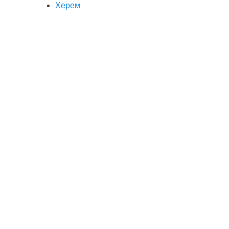
Херем