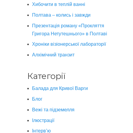
Хибочити в теплій ванні
Полтава – колись і завжди
Презентація роману «Прокляття
Григора Нетутешнього» в Полтаві
Хроніки візіонерської лабораторії
Алхімічний транзит
Категорії
Балада для Кривої Варги
Блог
Вежі та підземелля
Ілюстрації
Інтерв’ю