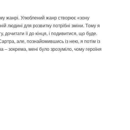
му жанрі. Улюблений жанр створює «зону
ній людині для розвитку потрібні зміни. Тому я
дочитати її до кінця, і подивитися, що буде.
ртра, але, познайомившись із нею, я потім із
– зокрема, мені було зрозуміло, чому героїня