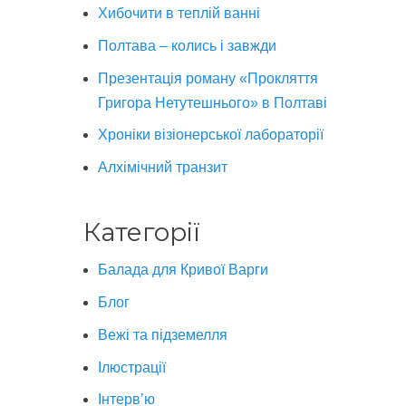
Хибочити в теплій ванні
Полтава – колись і завжди
Презентація роману «Прокляття
Григора Нетутешнього» в Полтаві
Хроніки візіонерської лабораторії
Алхімічний транзит
Категорії
Балада для Кривої Варги
Блог
Вежі та підземелля
Ілюстрації
Інтерв’ю