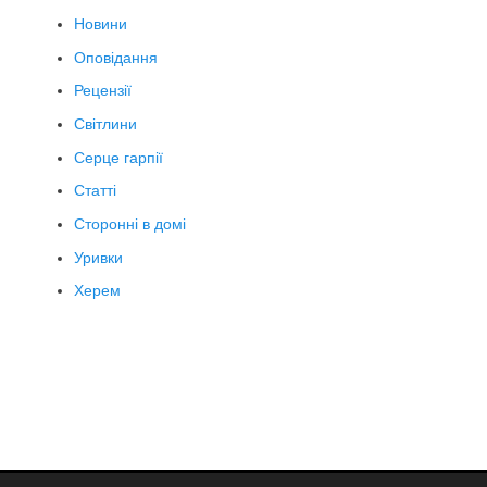
Новини
Оповідання
Рецензії
Світлини
Серце гарпії
Статті
Сторонні в домі
Уривки
Херем