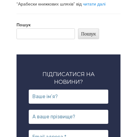
“Арабески книжкових шляхів” від
читати далі
Пошук
Пошук
ПІДПИСАТИСЯ НА
НОВИНИ?