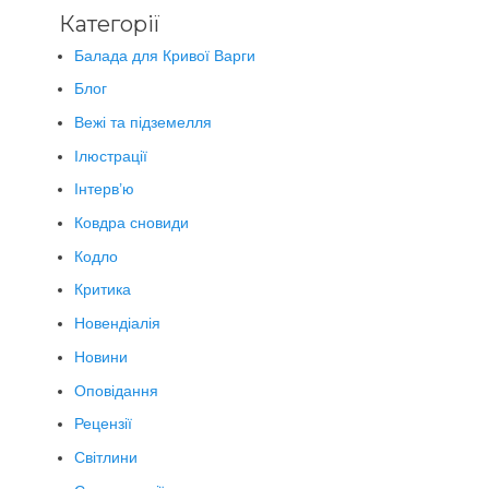
Категорії
Балада для Кривої Варги
Блог
Вежі та підземелля
Ілюстрації
Інтерв’ю
Ковдра сновиди
Кодло
Критика
Новендіалія
Новини
Оповідання
Рецензії
Світлини