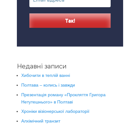
Недавні записи
Хибочити в теплій ванні
Полтава – колись і завжди
Презентація роману «Прокляття Григора
Нетутешнього» в Полтаві
Хроніки візіонерської лабораторії
Алхімічний транзит