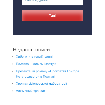
Недавні записи
Хибочити в теплій ванні
Полтава – колись і завжди
Презентація роману «Прокляття Григора
Нетутешнього» в Полтаві
Хроніки візіонерської лабораторії
Алхімічний транзит