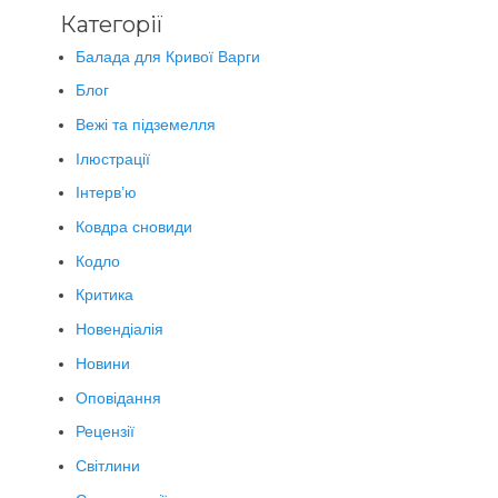
Категорії
Балада для Кривої Варги
Блог
Вежі та підземелля
Ілюстрації
Інтерв’ю
Ковдра сновиди
Кодло
Критика
Новендіалія
Новини
Оповідання
Рецензії
Світлини